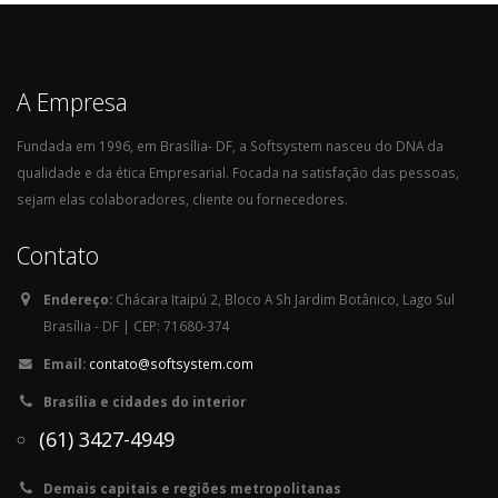
A Empresa
Fundada em 1996, em Brasília- DF, a Softsystem nasceu do DNA da
qualidade e da ética Empresarial. Focada na satisfação das pessoas,
sejam elas colaboradores, cliente ou fornecedores.
Contato
Endereço:
Chácara Itaipú 2, Bloco A Sh Jardim Botânico, Lago Sul
Brasília - DF | CEP: 71680-374
Email:
contato@softsystem.com
Brasília e cidades do interior
(61) 3427-4949
Demais capitais e regiões metropolitanas