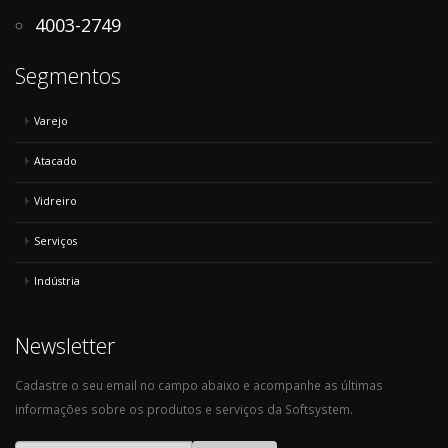
4003-2749
Segmentos
Varejo
Atacado
Vidreiro
Serviços
Indústria
Newsletter
Cadastre o seu email no campo abaixo e acompanhe as últimas
informações sobre os produtos e serviços da Softsystem.