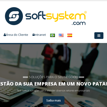
Área do Cliente
Intranet
SOLUÇÕES PARA O SEU NEGÓCIO
ESTÃO DA SUA EMPRESA EM UM NOVO PAT
Nós temos soluções para atender diversos setores empresariais
Saiba mais